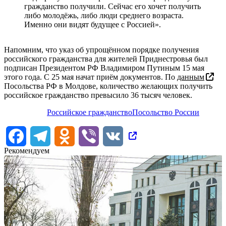
гражданство получили. Сейчас его хочет получить
либо молодёжь, либо люди среднего возраста.
Именно они видят будущее с Россией».
Напомним, что указ об упрощённом порядке получения
российского гражданства для жителей Приднестровья был
подписан Президентом РФ Владимиром Путиным 15 мая
этого года. С 25 мая начат приём документов. По
данным
Посольства РФ в Молдове, количество желающих получить
российское гражданство превысило 36 тысяч человек.
Российское гражданство
Посольство России
Facebook
Telegram
Odnoklassniki
Viber
VK
Рекомендуем