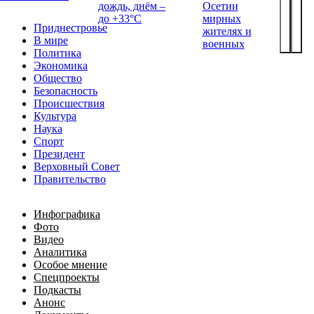
дождь, днём –
Осетии
до +33°С
мирных
Приднестровье
жителях и
В мире
военных
Политика
Экономика
Общество
Безопасность
Происшествия
Культура
Наука
Спорт
Президент
Верховный Совет
Правительство
Инфографика
Фото
Видео
Аналитика
Особое мнение
Спецпроекты
Подкасты
Анонс