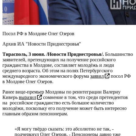
Посол РФ в Молдове Олег Озеров
Архив ИА "Новости Приднестровья"
Тирасполь, 3 июня. /Новости Приднестровья/.
Большинство
заявителей, претендующих на получение российского
гражданства в Молдове, составляет молодёжь и люди
среднего возраста. Об этом на полях Петербургского
международного экономического форума
заявил
посол РФ
в Молдове Олег Озеров.
Ранее вице-премьер Молдовы по реинтеграции Валериу
Киверь
выразил
сомнение в том, что среди претендентов
на российское гражданство есть большое количество
молодёжи, поскольку его получение может быть интересно
главным образом пенсионерам.
«Я могу твёрдо сказать: это абсолютно не так, -
подчеркнул Олег Озеров. - Пенсионеры давно уже