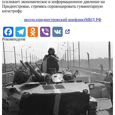
усиливает экономическое и информационное давление на
Приднестровье, стремясь спровоцировать гуманитарную
катастрофу.
молдо-приднестровский конфликт
МИД РФ
Facebook
Telegram
Odnoklassniki
Viber
VK
Рекомендуем