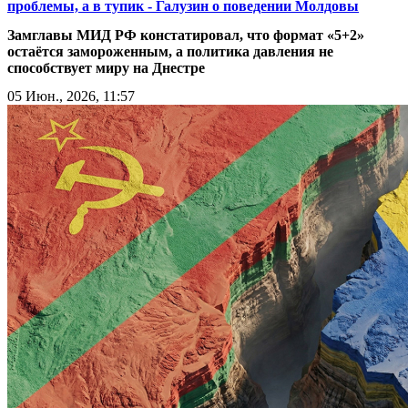
проблемы, а в тупик - Галузин о поведении Молдовы
Замглавы МИД РФ констатировал, что формат «5+2»
остаётся замороженным, а политика давления не
способствует миру на Днестре
05 Июн., 2026, 11:57