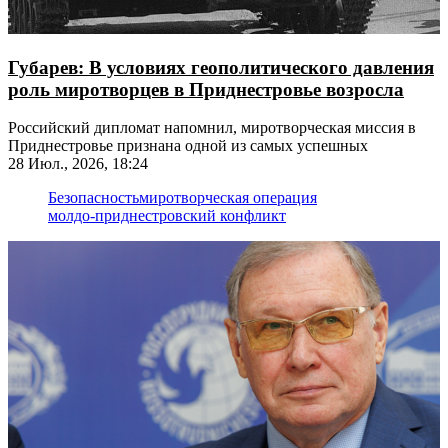
Губарев: В условиях геополитического давления
роль миротворцев в Приднестровье возросла
Российский дипломат напомнил, миротворческая миссия в
Приднестровье признана одной из самых успешных
28 Июл., 2026, 18:24
Безопасность
миротворческая операция
молдо-приднестровский конфликт