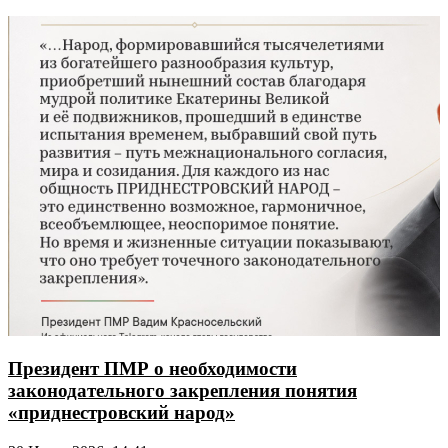
Президент ПМР о необходимости
законодательного закрепления понятия
«приднестровский народ»