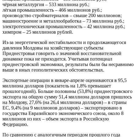
чёрная металлургия – 533 миллиона руб.;
лёгкая промышленность – 466 миллионов руб.;
производство стройматериалов – свыше 200 миллионов;
машиностроение и металлообработка – 73 миллиона руб.;
электротехническая промышленность – 42 миллиона руб.;
химпром – 25 миллионов рублей.
Из-за энергетической нестабильности и продолжающегося
давления Молдовы на хозяйствующие субъекты
Приднестровья говорить о значимой восстановительной
динамике пока не приходится. Учитывая потенциал
приднестровской экономики, результаты были бы несравнимо
выше в иных геополитических обстоятельствах.
Экспортные операции в январе-апреле оцениваются в 95,5
миллиона долларов (показатель на 1,8% превышает
прошлогодний). Больше половины (53,8%) приднестровского
экспорта на общую сумму 51,4 миллиона долларов пришлось
на Молдову, 27,6% (на 26,4 миллиона долларов) – в страны
ЕС, 9,4% (на 9 миллионов долларов) – экспортировано в
государства Евразийского экономического союза, около 8
миллионов из них – объем экспорта в Российскую
Федерацию.
По сравнению с аналогичным периодом прошлого года