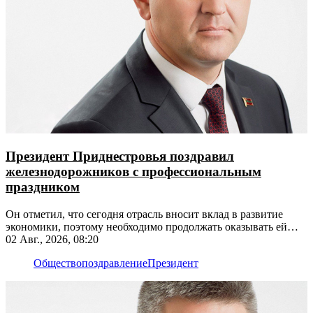
Президент Приднестровья поздравил
железнодорожников с профессиональным
праздником
Он отметил, что сегодня отрасль вносит вклад в развитие
экономики, поэтому необходимо продолжать оказывать ей
поддержку
02 Авг., 2026, 08:20
Общество
поздравление
Президент