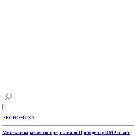
Open main menu
ЭКОНОМИКА
Минэкономразвития представило Президенту ПМР отчёт