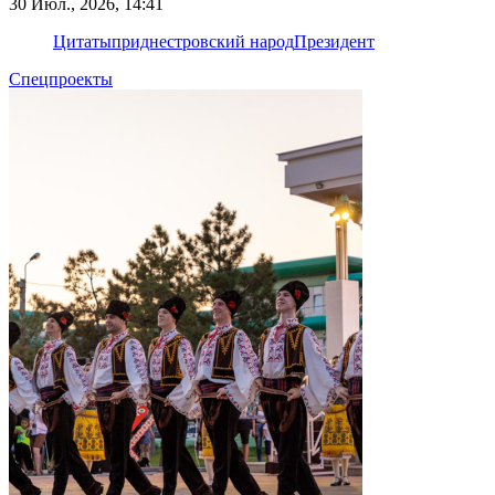
30 Июл., 2026, 14:41
Цитаты
приднестровский народ
Президент
Спецпроекты