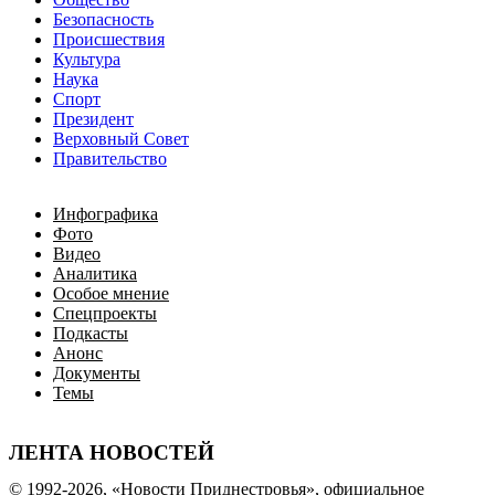
Безопасность
Происшествия
Культура
Наука
Спорт
Президент
Верховный Совет
Правительство
Инфографика
Фото
Видео
Аналитика
Особое мнение
Спецпроекты
Подкасты
Анонс
Документы
Темы
ЛЕНТА НОВОСТЕЙ
© 1992-2026, «Новости Приднестровья», официальное