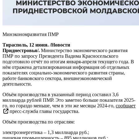
Минэкономразвития ПМР
Тирасполь, 12 июня. /Новости
Приднестровья/.
Министерство экономического развития
ПМР по запросу Президента Вадима Красносельского
подготовило отчёт по итогам января-апреля текущего года. В
нём отражена детализированная информация об отдельных
показателях социально-экономического развития страны,
работе банковского сектора, внешнеэкономической
деятельности.
Объём производства в указанный период составил 3,6
миллиарда рублей ПМР. Это заметно больше показателя 2025-
го, но гораздо меньше, чем в эти же месяцы 2024-го,
сообщает
пресс-служба главы государства.
Объём производства по отраслям:
электроэнергетика – 1,3 миллиарда руб.;
пищевая промышленность – 895 миллионов руб.;