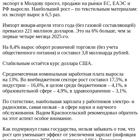
экспорт в Молдову просел, продажи на рынки ЕС, ЕАЭС и
РФ выросли. Наибольший рост – по текстильным материалам:
их экспорт вырос в 6,5 раз.
Импорт января-апреля этого года (без газовой составляющей)
превысил 221 миллион долларов. Это на 6% больше, чем за
первые четыре месяца 2025-го.
На 8,4% вырос оборот розничной торговли (без учета
общественного питания) и составил 3,8 миллиарда рублей.
Стабильным остаётся курс доллара США.
Среднемесячная номинальная заработная плата выросла
на 13%. Во внебюджетном секторе рост составил 17,5%, в
индустрии – 16,6%, в целом среди бюджетников – 4,1%, в
образовательной сфере – 4,9%, в здравоохранении – 3,1%.
По статистике, наибольшая зарплата у работников электро- и
радиосвязи, самая низкая – в сфере науки и научного
обслуживания. Вадим Красносельский рекомендовал обратить
на этот аспект особое внимание.
Как подчеркнул глава государства, нельзя забывать о том, что
рост цен уменьшает эффект от увеличения зарплат (инфляция