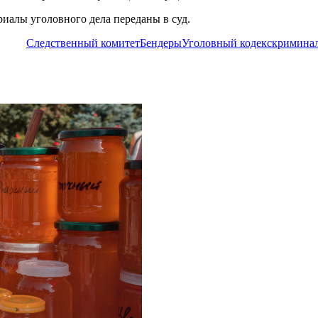
ериалы уголовного дела переданы в суд.
Следственный комитет
Бендеры
Уголовный кодекс
кримина