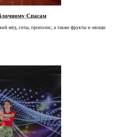
Яблочному Спасам
жий мёд, соты, прополис, а также фрукты и овощи