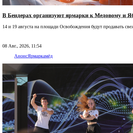
В Бендерах организуют ярмарки к Медовому и 
14 и 19 августа на площади Освобождения будут продавать све
08 Авг., 2026, 11:54
Анонс
Ярмарка
мёд