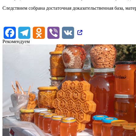
Следствием собрана достаточная доказательственная база, мат
Facebook
Telegram
Odnoklassniki
Viber
VK
Рекомендуем