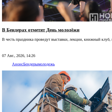
В Бендерах отметят День молодёжи
В честь праздника проведут выставки, лекции, книжный клуб, 
07 Авг., 2026, 14:26
Анонс
Бендеры
молодежь