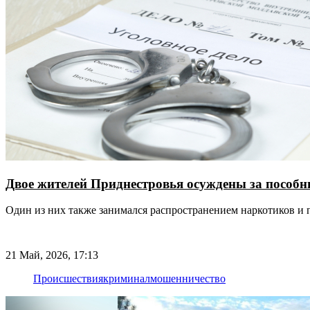
Двое жителей Приднестровья осуждены за пособ
Один из них также занимался распространением наркотиков и 
21 Май, 2026, 17:13
Происшествия
криминал
мошенничество