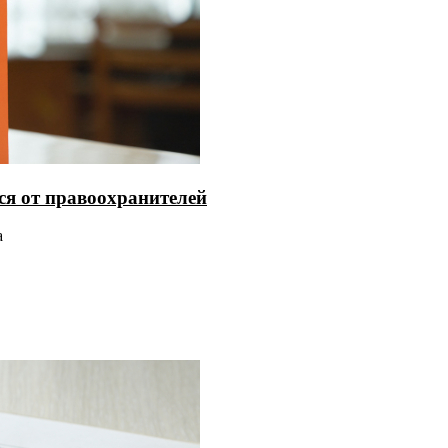
ся от правоохранителей
а