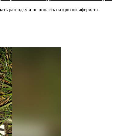
ать разводку и не попасть на крючок афериста