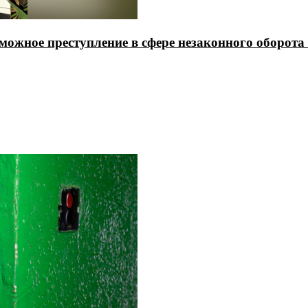
можное преступление в сфере незаконного оборота