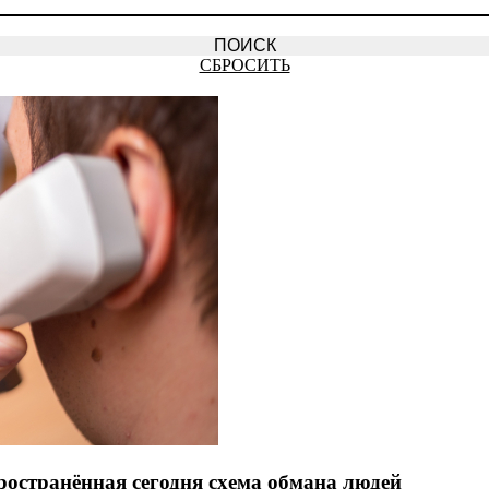
СБРОСИТЬ
ространённая сегодня схема обмана людей