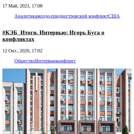
17 Май, 2021, 17:08
Аналитика
молдо-приднестровский конфликт
США
#КЭБ_Итоги. Интервью: Игорь Буга о
конфликтах
12 Окт., 2020, 17:02
Общество
Интервью
конфликт