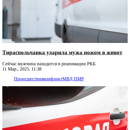
Тираспольчанка ударила мужа ножом в живот
Сейчас мужчина находится в реанимации РКБ
11 Мар., 2025, 11:38
Происшествия
конфликт
МВД ПМР