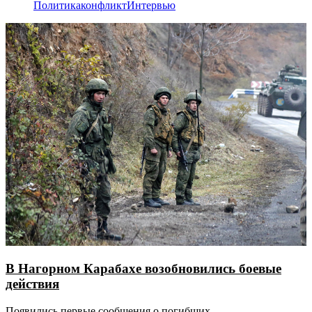
Политика
конфликт
Интервью
В Нагорном Карабахе возобновились боевые
действия
Появились первые сообщения о погибших