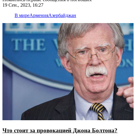
19 Сен., 2023, 16:27
В мире
Армения
Азербайджан
Что стоит за провокацией Джона Болтона?