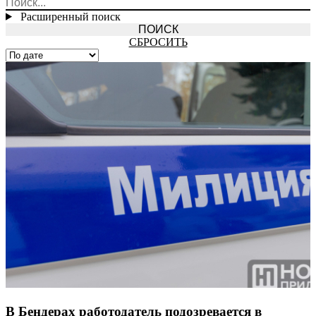
Расширенный поиск
СБРОСИТЬ
В Бендерах работодатель подозревается в