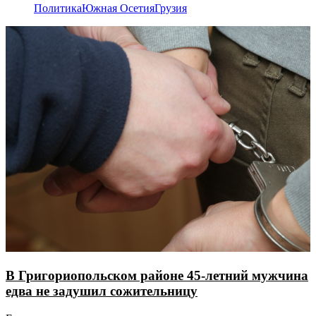
Политика
Южная Осетия
Грузия
В Григориопольском районе 45-летний мужчина
едва не задушил сожительницу