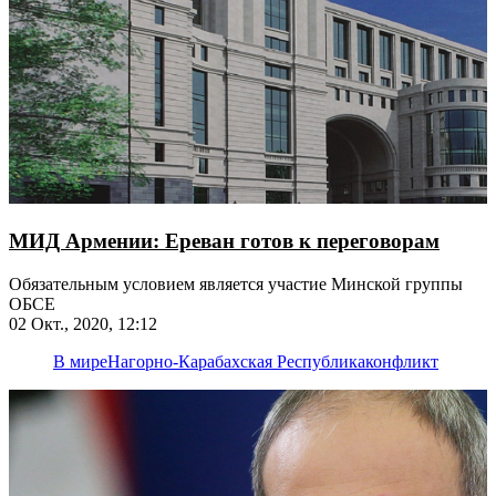
МИД Армении: Ереван готов к переговорам
Обязательным условием является участие Минской группы
ОБСЕ
02 Окт., 2020, 12:12
В мире
Нагорно-Карабахская Республика
конфликт