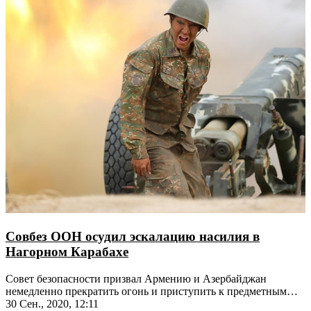
Совбез ООН осудил эскалацию насилия в
Нагорном Карабахе
Совет безопасности призвал Армению и Азербайджан
немедленно прекратить огонь и приступить к предметным
переговорам
30 Сен., 2020, 12:11