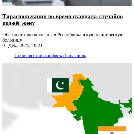
Тираспольчанин во время скандала случайно
поджёг жену
Оба госпитализированы в Республиканскую клиническую
больницу
01 Дек., 2025, 19:21
Происшествия
конфликт
Тирасполь