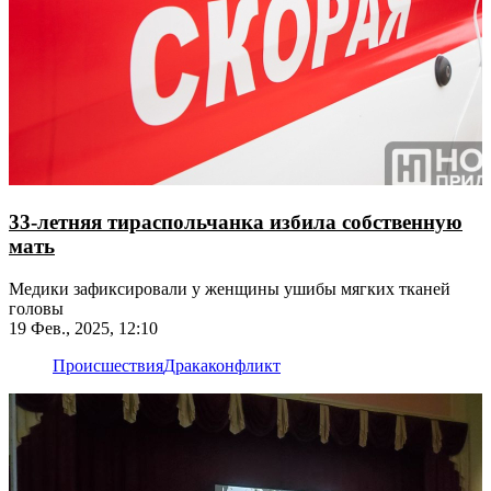
33-летняя тираспольчанка избила собственную
мать
Медики зафиксировали у женщины ушибы мягких тканей
головы
19 Фев., 2025, 12:10
Происшествия
Драка
конфликт