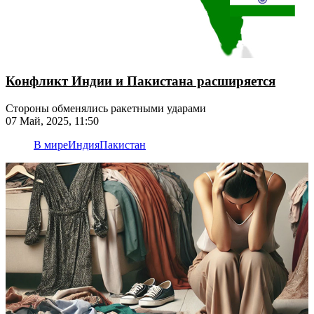
Конфликт Индии и Пакистана расширяется
Стороны обменялись ракетными ударами
07 Май, 2025, 11:50
В мире
Индия
Пакистан