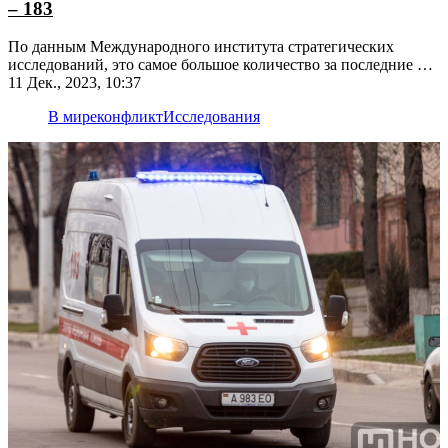
– 183
По данным Международного института стратегических
исследований, это самое большое количество за последние 30
лет
11 Дек., 2023, 10:37
В мире
конфликт
Исследования