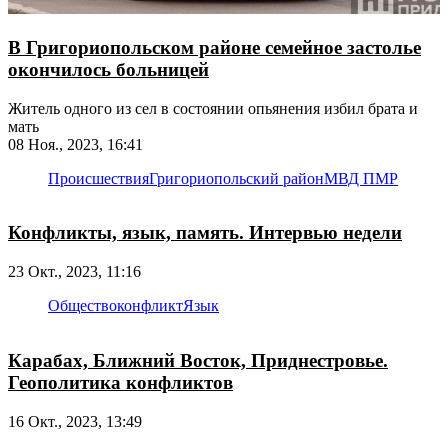
В Григориопольском районе семейное застолье
окончилось больницей
Житель одного из сел в состоянии опьянения избил брата и
мать
08 Ноя., 2023, 16:41
Происшествия
Григориопольский район
МВД ПМР
Конфликты, язык, память. Интервью недели
23 Окт., 2023, 11:16
Общество
конфликт
Язык
Карабах, Ближний Восток, Приднестровье.
Геополитика конфликтов
16 Окт., 2023, 13:49