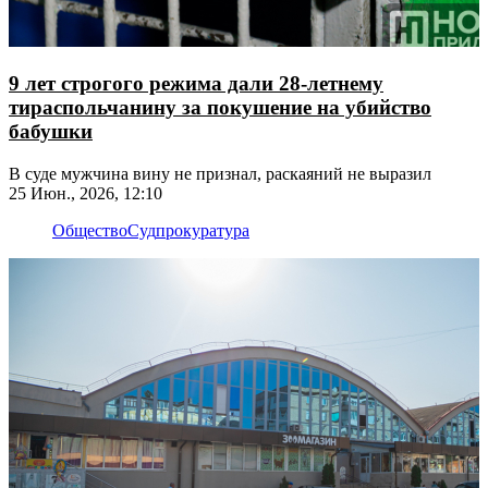
9 лет строгого режима дали 28-летнему
тираспольчанину за покушение на убийство
бабушки
В суде мужчина вину не признал, раскаяний не выразил
25 Июн., 2026, 12:10
Общество
Суд
прокуратура