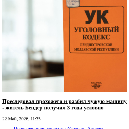
Преследовал прохожего и разбил чужую машину
- житель Бендер получил 3 года условно
22 Май, 2026, 11:35
Происшествия
прокуратура
Уголовный кодекс