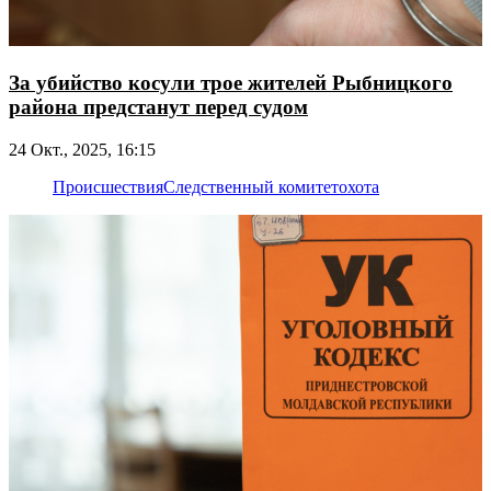
За убийство косули трое жителей Рыбницкого
района предстанут перед судом
24 Окт., 2025, 16:15
Происшествия
Следственный комитет
охота