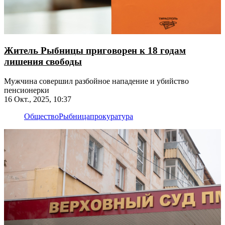
Житель Рыбницы приговорен к 18 годам
лишения свободы
Мужчина совершил разбойное нападение и убийство
пенсионерки
16 Окт., 2025, 10:37
Общество
Рыбница
прокуратура