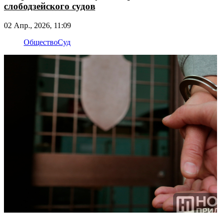
слободзейского судов
02 Апр., 2026, 11:09
Общество
Суд