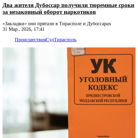
Два жителя Дубоссар получили тюремные сроки
за незаконный оборот наркотиков
«Закладки» они прятали в Тирасполе и Дубоссарах
31 Мар., 2026, 17:41
Происшествия
Суд
Тирасполь