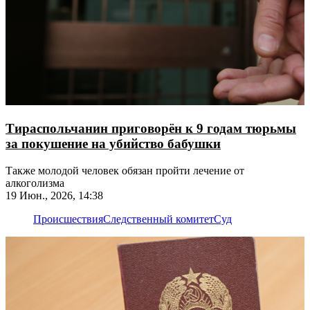
Тираспольчанин приговорён к 9 годам тюрьмы
за покушение на убийство бабушки
Также молодой человек обязан пройти лечение от
алкоголизма
19 Июн., 2026, 14:38
Происшествия
Следственный комитет
Суд