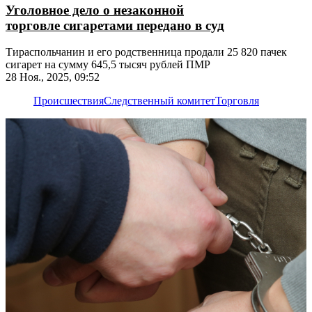
Уголовное дело о незаконной
торговле сигаретами передано в суд
Тираспольчанин и его родственница продали 25 820 пачек
сигарет на сумму 645,5 тысяч рублей ПМР
28 Ноя., 2025, 09:52
Происшествия
Следственный комитет
Торговля