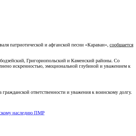
валя патриотической и афганской песни «Караван»,
сообщается
лободзейский, Григориопольский и Каменский районы. Со
олнено искренностью, эмоциональной глубиной и уважением к
а гражданской ответственности и уважения к воинскому долгу.
ескому наследию ПМР