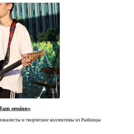
am session»
 вокалисты и творческие коллективы из Рыбницы