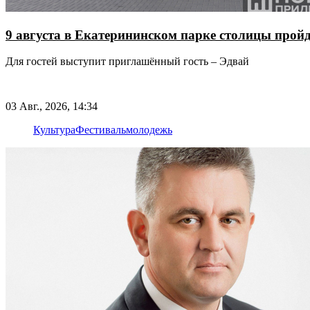
9 августа в Екатерининском парке столицы про
Для гостей выступит приглашённый гость – Эдвай
03 Авг., 2026, 14:34
Культура
Фестиваль
молодежь