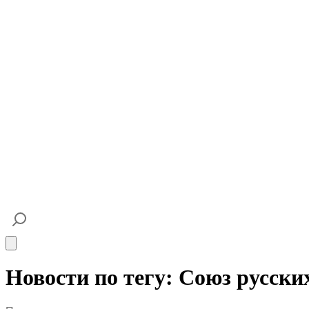
Open main menu
Новости по тегу: Союз русск