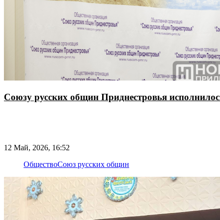
Союзу русских общин Приднестровья исполнилось
12 Май, 2026, 16:52
Общество
Союз русских общин