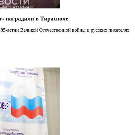
ы» наградили в Тирасполе
о 85-летии Великой Отечественной войны и русских писателях