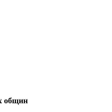
их общин