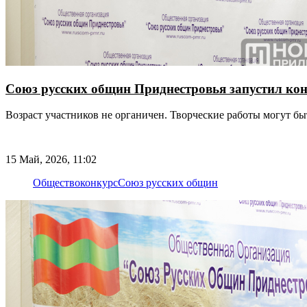
Союз русских общин Приднестровья запустил ко
Возраст участников не органичен. Творческие работы могут б
15 Май, 2026, 11:02
Общество
конкурс
Союз русских общин