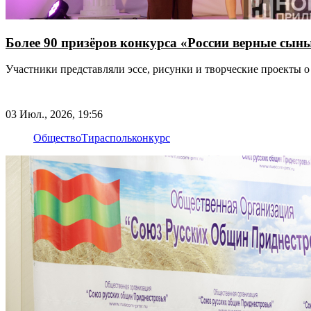
Более 90 призёров конкурса «России верные сын
Участники представляли эссе, рисунки и творческие проекты 
03 Июл., 2026, 19:56
Общество
Тирасполь
конкурс