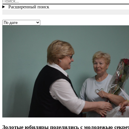
Расширенный поиск
Золотые юбиляры поделились с молодежью секрет