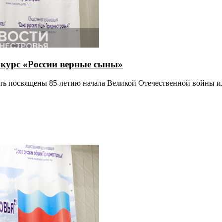
нкурс «России верные сыны»
ыть посвящены 85-летию начала Великой Отечественной войны и