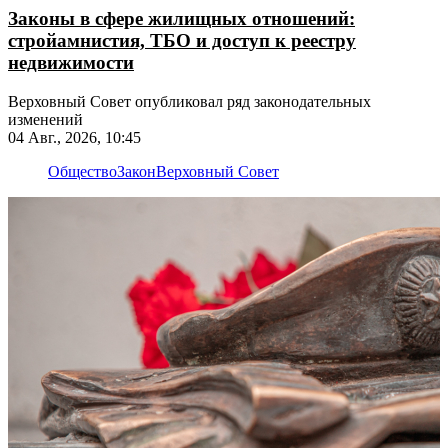
Законы в сфере жилищных отношений:
стройамнистия, ТБО и доступ к реестру
недвижимости
Верховный Совет опубликовал ряд законодательных
изменений
04 Авг., 2026, 10:45
Общество
Закон
Верховный Совет