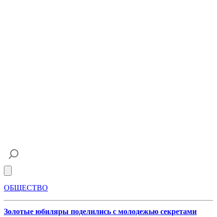
Open main menu
ОБЩЕСТВО
Золотые юбиляры поделились с молодежью секретами