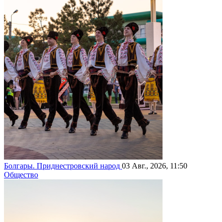
Болгары. Приднестровский народ
03 Авг., 2026, 11:50
Общество