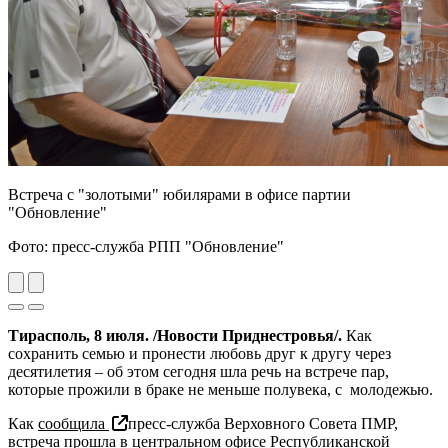
Встреча с "золотыми" юбилярами в офисе партии
"Обновление"
Фото: пресс-служба РПП "Обновление"
Previous
Next
Тирасполь, 8 июля. /Новости Приднестровья/.
Как
сохранить семью и пронести любовь друг к другу через
десятилетия – об этом сегодня шла речь на встрече пар,
которые прожили в браке не меньше полувека, с молодежью.
Как
сообщила
пресс-служба Верховного Совета ПМР,
встреча прошла в центральном офисе Республиканской