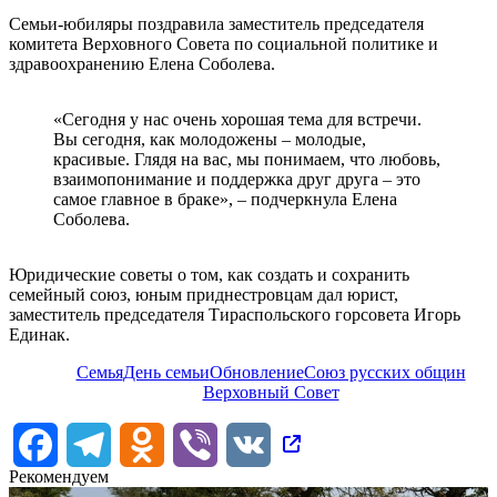
Семьи-юбиляры поздравила заместитель председателя
комитета Верховного Совета по социальной политике и
здравоохранению Елена Соболева.
«Сегодня у нас очень хорошая тема для встречи.
Вы сегодня, как молодожены – молодые,
красивые. Глядя на вас, мы понимаем, что любовь,
взаимопонимание и поддержка друг друга – это
самое главное в браке», – подчеркнула Елена
Соболева.
Юридические советы о том, как создать и сохранить
семейный союз, юным приднестровцам дал юрист,
заместитель председателя Тираспольского горсовета Игорь
Единак.
Семья
День семьи
Обновление
Союз русских общин
Верховный Совет
Facebook
Telegram
Odnoklassniki
Viber
VK
Рекомендуем