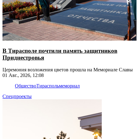
В Тирасполе почтили память защитников
Приднестровья
Церемония возложения цветов прошла на Мемориале Славы
01 Авг., 2026, 12:08
Общество
Тирасполь
мемориал
Спецпроекты