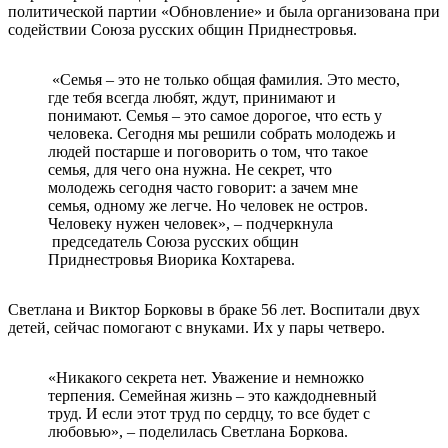
политической партии «Обновление» и была организована при
содействии Союза русских общин Приднестровья.
«Семья – это не только общая фамилия. Это место,
где тебя всегда любят, ждут, принимают и
понимают. Семья – это самое дорогое, что есть у
человека. Сегодня мы решили собрать молодежь и
людей постарше и поговорить о том, что такое
семья, для чего она нужна. Не секрет, что
молодежь сегодня часто говорит: а зачем мне
семья, одному же легче. Но человек не остров.
Человеку нужен человек», – подчеркнула
председатель Союза русских общин
Приднестровья Виорика Кохтарева.
Светлана и Виктор Борковы в браке 56 лет. Воспитали двух
детей, сейчас помогают с внуками. Их у пары четверо.
«Никакого секрета нет. Уважение и немножко
терпения. Семейная жизнь – это каждодневный
труд. И если этот труд по сердцу, то все будет с
любовью», – поделилась Светлана Боркова.