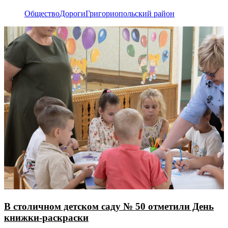
Общество
Дороги
Григориопольский район
В столичном детском саду № 50 отметили День
книжки-раскраски