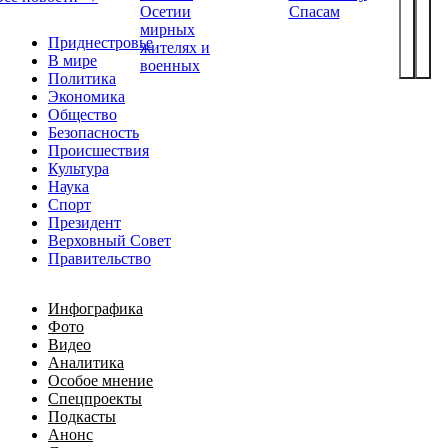
Осетии
Спасам
мирных
Приднестровье
жителях и
В мире
военных
Политика
Экономика
Общество
Безопасность
Происшествия
Культура
Наука
Спорт
Президент
Верховный Совет
Правительство
Инфографика
Фото
Видео
Аналитика
Особое мнение
Спецпроекты
Подкасты
Анонс