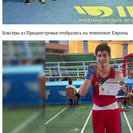
Боксёры из Приднестровья отобрались на чемпионат Европы