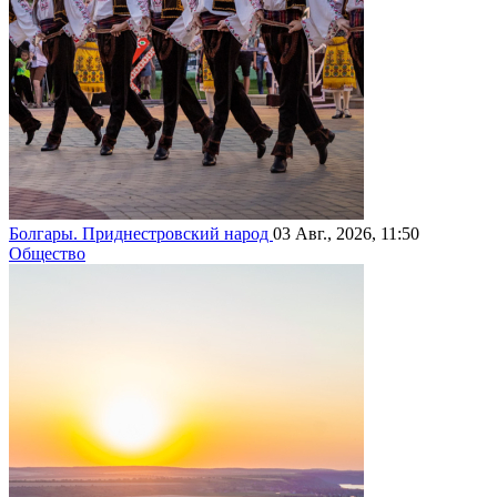
Болгары. Приднестровский народ
03 Авг., 2026, 11:50
Общество