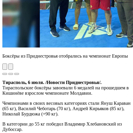
Боксёры из Приднестровья отобрались на чемпионат Европы
Previous
Next
Тирасполь, 6 июля. /Новости Приднестровья/.
Тираспольские боксёры завоевали 6 медалей на прошедшем в
Кишинёве взрослом чемпионате Молдавии.
Чемпионами в своих весовых категориях стали Януш Караван
(65 кг), Василий Чеботарь (70 кг), Андрей Кирьяков (85 кг),
Николай Бурдюжа (+90 кг).
В категории до 55 кг победил Владимир Хлебановский из
Дубоссар.