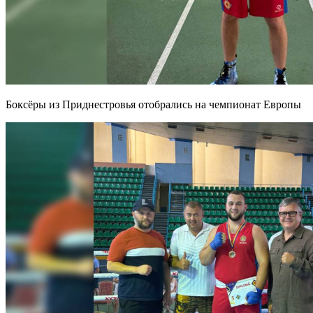
Боксёры из Приднестровья отобрались на чемпионат Европы