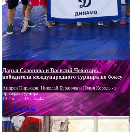
Дарья Сазонова и Василий Чеботарь -
победители международного турнира по боксу
Андрей Кирьяков, Николай Бурдюжа и Юлия Король - в
призёрах турнира
19 Июл., 2026, 14:44
Спорт
Бокс