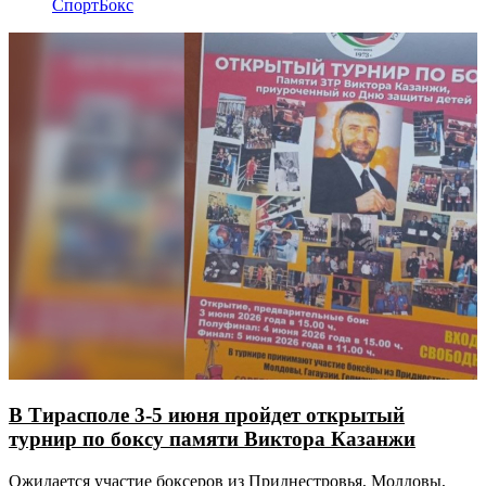
Спорт
Бокс
В Тирасполе 3-5 июня пройдет открытый
турнир по боксу памяти Виктора Казанжи
Ожидается участие боксеров из Приднестровья, Молдовы,