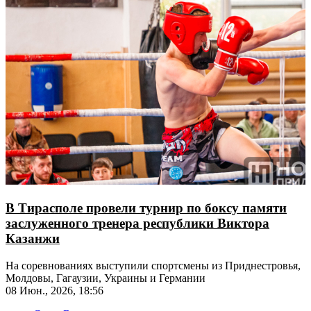
В Тирасполе провели турнир по боксу памяти
заслуженного тренера республики Виктора
Казанжи
На соревнованиях выступили спортсмены из Приднестровья,
Молдовы, Гагаузии, Украины и Германии
08 Июн., 2026, 18:56