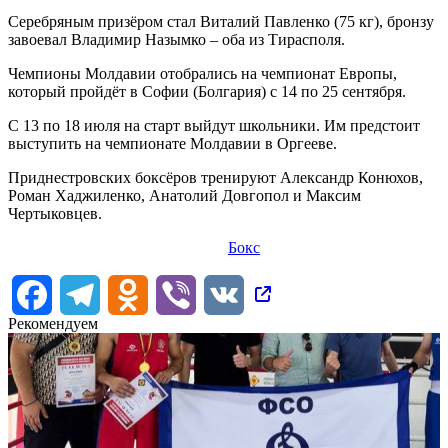
Серебряным призёром стал Виталий Павленко (75 кг), бронзу
завоевал Владимир Назымко – оба из Тирасполя.
Чемпионы Молдавии отобрались на чемпионат Европы,
который пройдёт в Софии (Болгария) с 14 по 25 сентября.
С 13 по 18 июля на старт выйдут школьники. Им предстоит
выступить на чемпионате Молдавии в Оргееве.
Приднестровских боксёров тренируют Александр Конюхов,
Роман Хаджиленко, Анатолий Довгопол и Максим
Чертыковцев.
Бокс
Facebook
Telegram
Odnoklassniki
Viber
VK
Рекомендуем