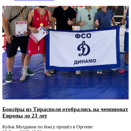
Боксёры из Тирасполя отобрались на чемпионат
Европы до 23 лет
Кубок Молдавии по боксу прошёл в Оргееве