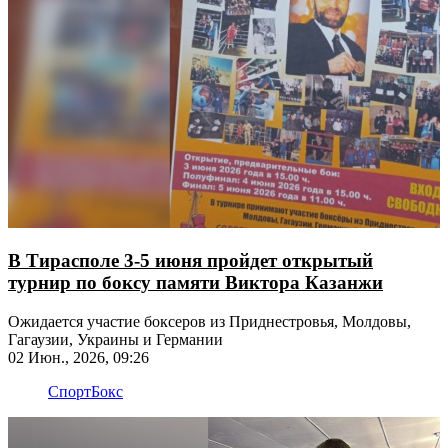
В Тирасполе 3-5 июня пройдет открытый
турнир по боксу памяти Виктора Казанжи
Ожидается участие боксеров из Приднестровья, Молдовы,
Гагаузии, Украины и Германии
02 Июн., 2026, 09:26
Спорт
Бокс