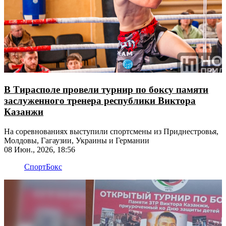
В Тирасполе провели турнир по боксу памяти
заслуженного тренера республики Виктора
Казанжи
На соревнованиях выступили спортсмены из Приднестровья,
Молдовы, Гагаузии, Украины и Германии
08 Июн., 2026, 18:56
Спорт
Бокс