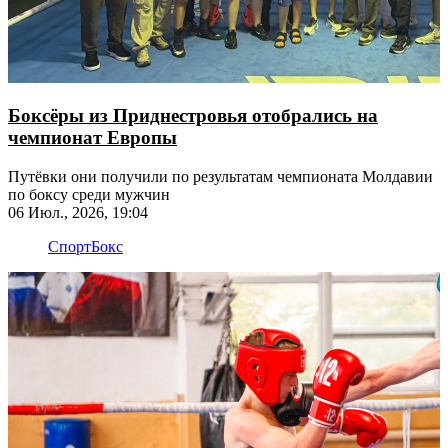
Боксёры из Приднестровья отобрались на
чемпионат Европы
Путёвки они получили по результатам чемпионата Молдавии
по боксу среди мужчин
06 Июл., 2026, 19:04
Спорт
Бокс