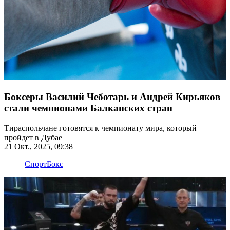
Боксеры Василий Чеботарь и Андрей Кирьяков
стали чемпионами Балканских стран
Тираспольчане готовятся к чемпионату мира, который
пройдет в Дубае
21 Окт., 2025, 09:38
Спорт
Бокс