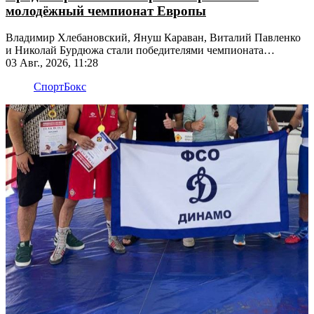
молодёжный чемпионат Европы
Владимир Хлебановский, Януш Караван, Виталий Павленко
и Николай Бурдюжа стали победителями чемпионата
Молдавии U23
03 Авг., 2026, 11:28
Спорт
Бокс