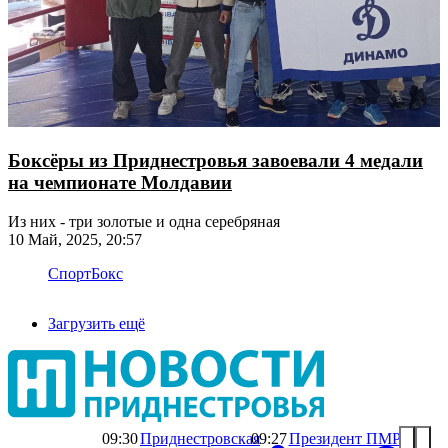
Боксёры из Приднестровья завоевали 4 медали
на чемпионате Молдавии
​​​​​​​Из них - три золотые и одна серебряная
10 Май, 2025, 20:57
Спорт
Бокс
Загрузить ещё
09:30
Приднестровская
09:27
Президент ПМР