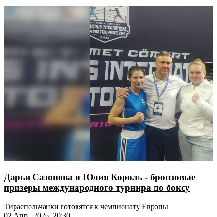
Дарья Сазонова и Юлия Король - бронзовые
призеры международного турнира по боксу
Тираспольчанки готовятся к чемпионату Европы
02 Апр., 2026, 20:30