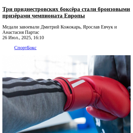
Три приднестровских боксёра стали бронзовыми
призёрами чемпионата Европы
Медали завоевали Дмитрий Кожокарь, Ярослав Евчук и
Анастасия Партас
26 Июл., 2025, 16:10
Спорт
Бокс