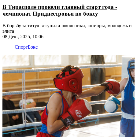
В Тирасполе провели главный старт года -
чемпионат Приднестровья по боксу
​​​​​​​В борьбу за титул вступили школьники, юниоры, молодежь и
элита
08 Дек., 2025, 10:06
Спорт
Бокс