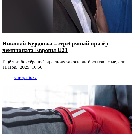
Николай Бурдюжа – серебряный призёр
чемпионата Европы U23
Ещё три боксёра из Тирасполя завоевали бронзовые медали
11 Ноя., 2025, 16:50
Спорт
Бокс