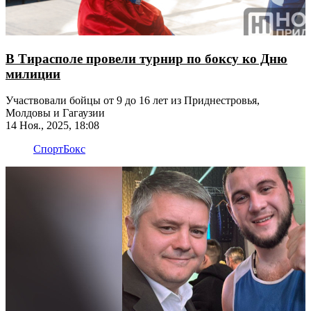
В Тирасполе провели турнир по боксу ко Дню
милиции
Участвовали бойцы от 9 до 16 лет из Приднестровья,
Молдовы и Гагаузии
14 Ноя., 2025, 18:08
Спорт
Бокс