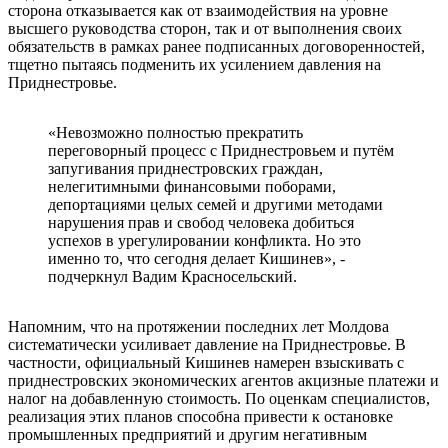
сторона отказывается как от взаимодействия на уровне
высшего руководства сторон, так и от выполнения своих
обязательств в рамках ранее подписанных договоренностей,
тщетно пытаясь подменить их усилением давления на
Приднестровье.
«Невозможно полностью прекратить
переговорный процесс с Приднестровьем и путём
запугивания приднестровских граждан,
нелегитимными финансовыми поборами,
депортациями целых семей и другими методами
нарушения прав и свобод человека добиться
успехов в урегулировании конфликта. Но это
именно то, что сегодня делает Кишинев», -
подчеркнул Вадим Красносельский.
Напомним, что на протяжении последних лет Молдова
систематически усиливает давление на Приднестровье. В
частности, официальный Кишинев намерен взыскивать с
приднестровских экономических агентов акцизные платежи и
налог на добавленную стоимость. По оценкам специалистов,
реализация этих планов способна привести к остановке
промышленных предприятий и другим негативным