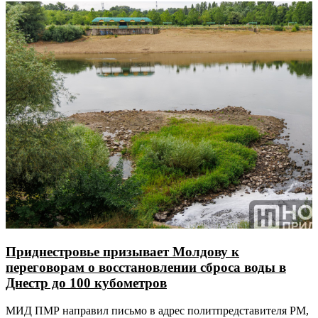
Приднестровье призывает Молдову к
переговорам о восстановлении сброса воды в
Днестр до 100 кубометров
МИД ПМР направил письмо в адрес политпредставителя РМ,