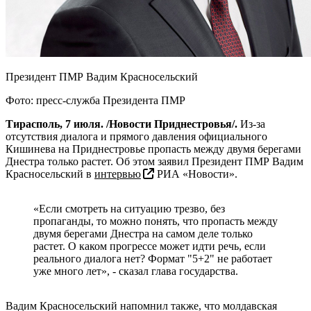
Президент ПМР Вадим Красносельский
Фото: пресс-служба Президента ПМР
Тирасполь, 7 июля. /Новости Приднестровья/.
Из-за
отсутствия диалога и прямого давления официального
Кишинева на Приднестровье пропасть между двумя берегами
Днестра только растет. Об этом заявил Президент ПМР Вадим
Красносельский в
интервью
РИА «Новости».
«Если смотреть на ситуацию трезво, без
пропаганды, то можно понять, что пропасть между
двумя берегами Днестра на самом деле только
растет. О каком прогрессе может идти речь, если
реального диалога нет? Формат "5+2" не работает
уже много лет», - сказал глава государства.
Вадим Красносельский напомнил также, что молдавская