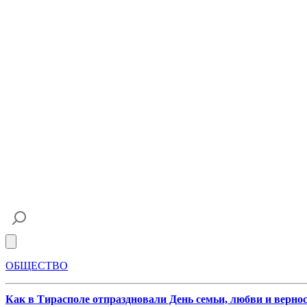
Open main menu
ОБЩЕСТВО
Как в Тирасполе отпраздновали День семьи, любви и верно