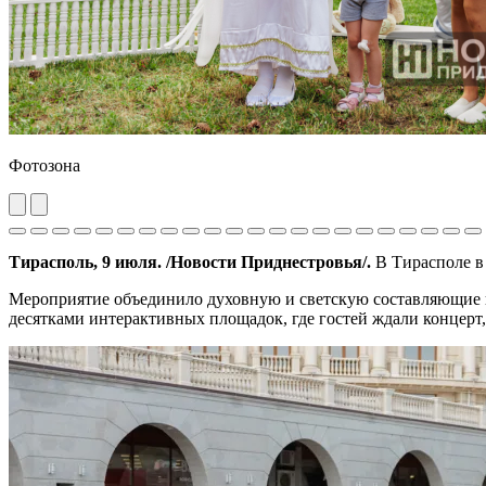
Фотозона
Previous
Next
Тирасполь, 9
июля
. /Новости Приднестровья/.
В Тирасполе
в
Мероприятие объединило духовную и светскую составляющие п
десятками интерактивных площадок, где гостей ждали концерт,