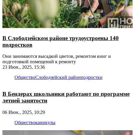
В Слободзейском районе трудоустроены 140
подростков
Они занимаются высадкой цветов, ремонтом книг и
подготовкой помещений к ремонту
23 Июн., 2025, 15:36
Общество
Слободзейский район
подростки
В Бендерах школьники работают по программе
летней занятости
06 Июн., 2025, 10:29
Общество
каникулы