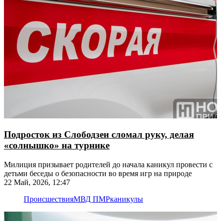
Подросток из Слободзеи сломал руку, делая
«солнышко» на турнике
Милиция призывает родителей до начала каникул провести с
детьми беседы о безопасности во время игр на природе
22 Май, 2026, 12:47
Происшествия
МВД ПМР
каникулы