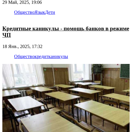
29 Май, 2025, 19:06
Общество
Язык
Дети
Кредитные каникулы - помощь банков в режиме
ЧП
18 Янв., 2025, 17:32
Общество
кредит
каникулы