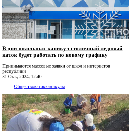
В дни школьных каникул столичный ледовый
каток будет работать по новому графику
Принимаются массовые заявки от школ и интернатов
республики
31 Окт., 2024, 12:40
Общество
каток
каникулы