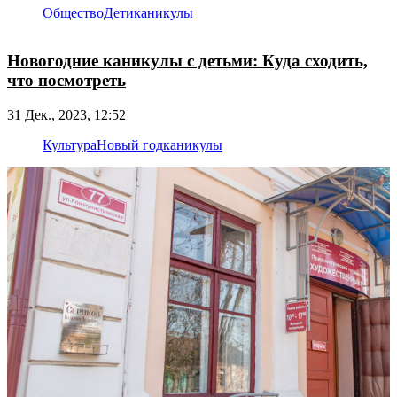
Общество
Дети
каникулы
Новогодние каникулы с детьми: Куда сходить,
что посмотреть
31 Дек., 2023, 12:52
Культура
Новый год
каникулы