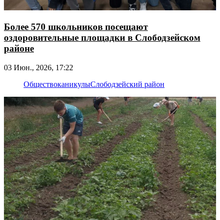
Более 570 школьников посещают
оздоровительные площадки в Слободзейском
районе
03 Июн., 2026, 17:22
Общество
каникулы
Слободзейский район