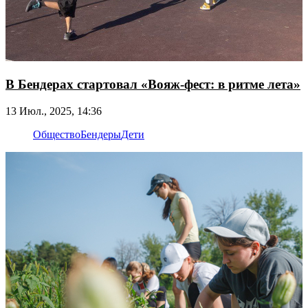
В Бендерах стартовал «Вояж-фест: в ритме лета»
13 Июл., 2025, 14:36
Общество
Бендеры
Дети