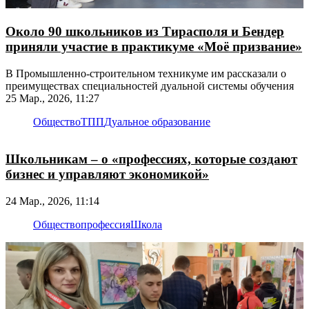
Около 90 школьников из Тирасполя и Бендер
приняли участие в практикуме «Моё призвание»
В Промышленно-строительном техникуме им рассказали о
преимуществах специальностей дуальной системы обучения
25 Мар., 2026, 11:27
Общество
ТПП
Дуальное образование
Школьникам – о «профессиях, которые создают
бизнес и управляют экономикой»
24 Мар., 2026, 11:14
Общество
профессия
Школа