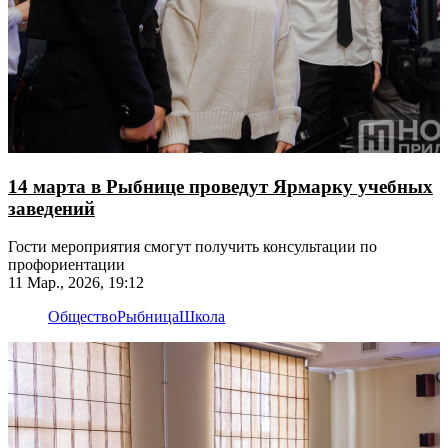
14 марта в Рыбнице проведут Ярмарку учебных
заведений
Гости мероприятия смогут получить консультации по
профориентации
11 Мар., 2026, 19:12
Общество
Рыбница
Школа