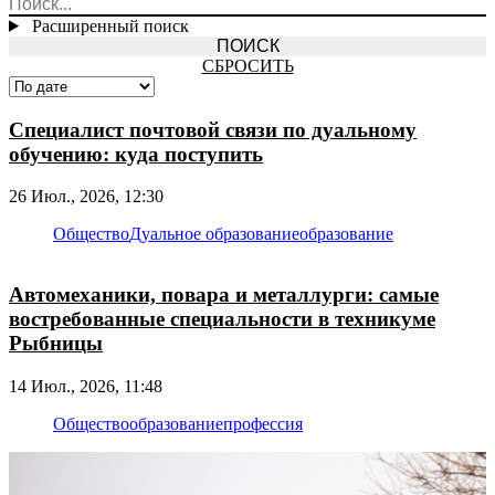
Расширенный поиск
СБРОСИТЬ
Специалист почтовой связи по дуальному
обучению: куда поступить
26 Июл., 2026, 12:30
Общество
Дуальное образование
образование
Автомеханики, повара и металлурги: самые
востребованные специальности в техникуме
Рыбницы
14 Июл., 2026, 11:48
Общество
образование
профессия