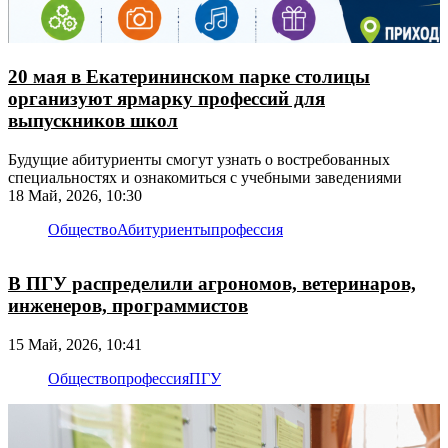
20 мая в Екатерининском парке столицы
организуют ярмарку профессий для
выпускников школ
Будущие абитуриенты смогут узнать о востребованных
специальностях и ознакомиться с учебными заведениями
18 Май, 2026, 10:30
Общество
Абитуриенты
профессия
В ПГУ распределили агрономов, ветеринаров,
инженеров, программистов
15 Май, 2026, 10:41
Общество
профессия
ПГУ