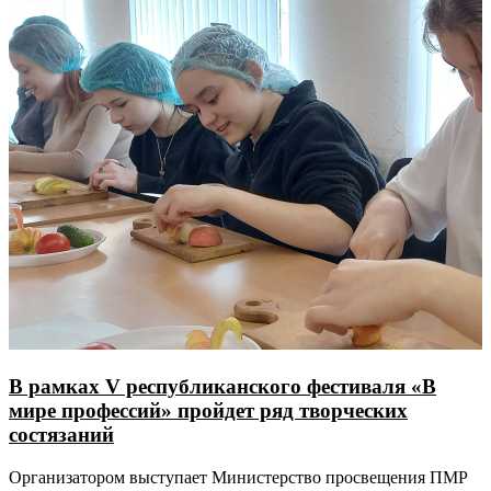
В рамках V республиканского фестиваля «В
мире профессий» пройдет ряд творческих
состязаний
Организатором выступает Министерство просвещения ПМР