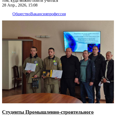
том, куда можно пойти учиться
28 Апр., 2026, 15:08
Общество
Вакансия
профессия
Студенты Промышленно-строительного