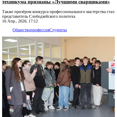
техникума признаны «Лучшими сварщиками»
Также призёром конкурса профессионального мастерства стал
представитель Слободзейского политеха
16 Апр., 2026, 17:12
Общество
профессия
Студенты