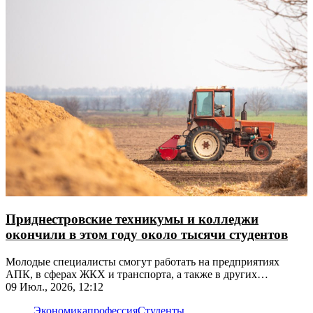
Приднестровские техникумы и колледжи
окончили в этом году около тысячи студентов
Молодые специалисты смогут работать на предприятиях
АПК, в сферах ЖКХ и транспорта, а также в других
востребованных направлениях
09 Июл., 2026, 12:12
Экономика
профессия
Студенты