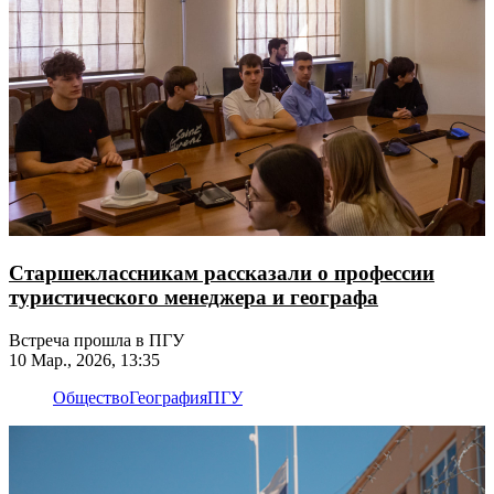
Старшеклассникам рассказали о профессии
туристического менеджера и географа
Встреча прошла в ПГУ
10 Мар., 2026, 13:35
Общество
География
ПГУ