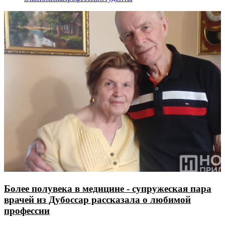
Более полувека в медицине - супружеская пара
врачей из Дубоссар рассказала о любимой
профессии