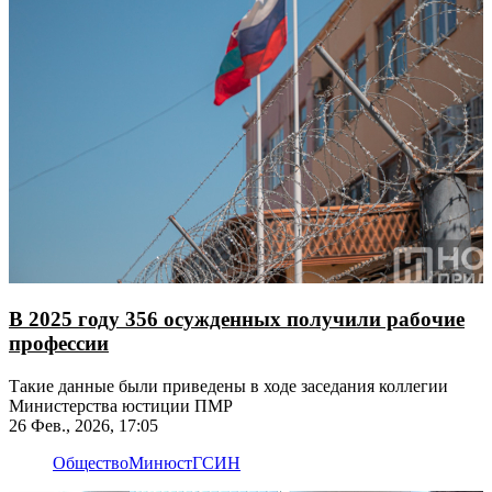
В 2025 году 356 осужденных получили рабочие
профессии
Такие данные были приведены в ходе заседания коллегии
Министерства юстиции ПМР
26 Фев., 2026, 17:05
Общество
Минюст
ГСИН