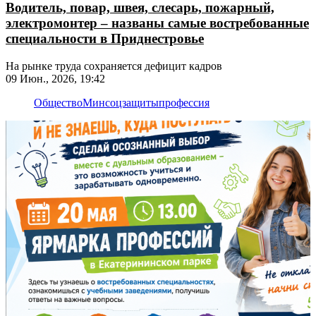
Водитель, повар, швея, слесарь, пожарный,
электромонтер – названы самые востребованные
специальности в Приднестровье
На рынке труда сохраняется дефицит кадров
09 Июн., 2026, 19:42
Общество
Минсоцзащиты
профессия