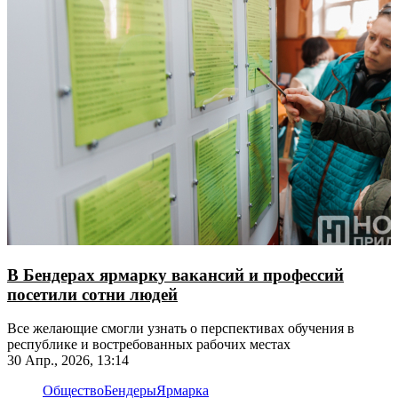
В Бендерах ярмарку вакансий и профессий
посетили сотни людей
Все желающие смогли узнать о перспективах обучения в
республике и востребованных рабочих местах
30 Апр., 2026, 13:14
Общество
Бендеры
Ярмарка