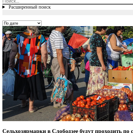
Расширенный поиск
Сельхозярмарки в Слободзее будут проходить по 