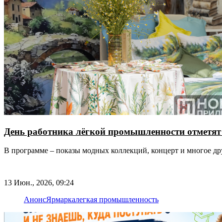
День работника лёгкой промышленности отметят
В программе – показы модных коллекций, концерт и многое др
13 Июн., 2026, 09:24
Анонс
Ярмарка
легкая промышленность