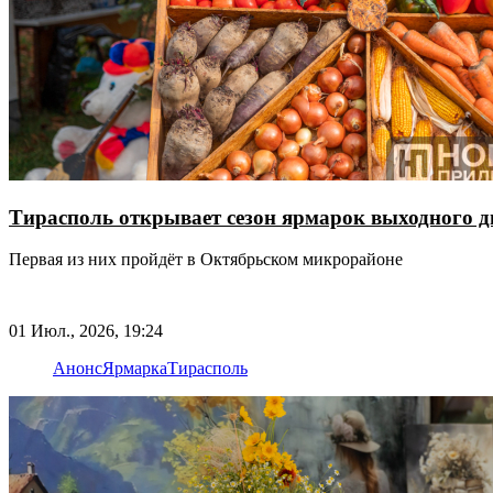
Тирасполь открывает сезон ярмарок выходного д
Первая из них пройдёт в Октябрьском микрорайоне
01 Июл., 2026, 19:24
Анонс
Ярмарка
Тирасполь