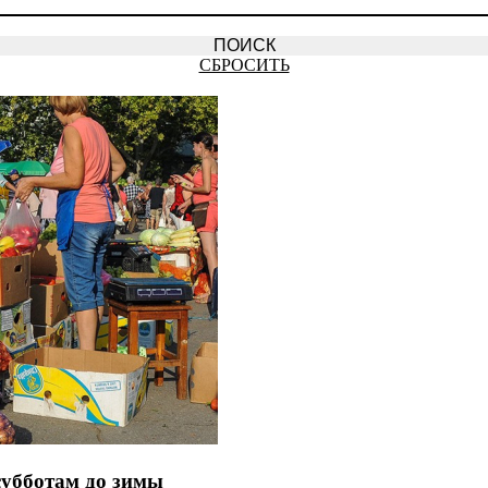
СБРОСИТЬ
субботам до зимы