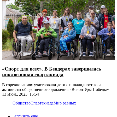
«Спорт для всех». В Бендерах завершилась
инклюзивная спартакиада
В соревнованиях участвовали дети с инвалидностью и
активисты общественного движения «Волонтёры Победы»
13 Июн., 2023, 15:54
Общество
Спартакиада
Мир равных
Загрузить ещё