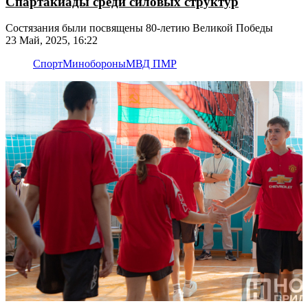
Спартакиады среди силовых структур
Состязания были посвящены 80-летию Великой Победы
23 Май, 2025, 16:22
Спорт
Минобороны
МВД ПМР