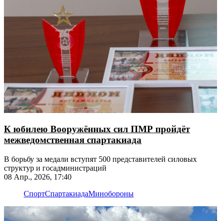
К юбилею Вооружённых сил ПМР пройдёт
межведомственная спартакиада
В борьбу за медали вступят 500 представителей силовых
структур и госадминистраций
08 Апр., 2026, 17:40
Спорт
Спартакиада
Минобороны