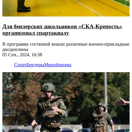
Для бендерских школьников «СКА-Крепость»
организовал спартакиаду
В программу состязний вошли различные военно-прикладные
дисциплины
05 Сен., 2024, 16:38
Спорт
Бендеры
Минобороны