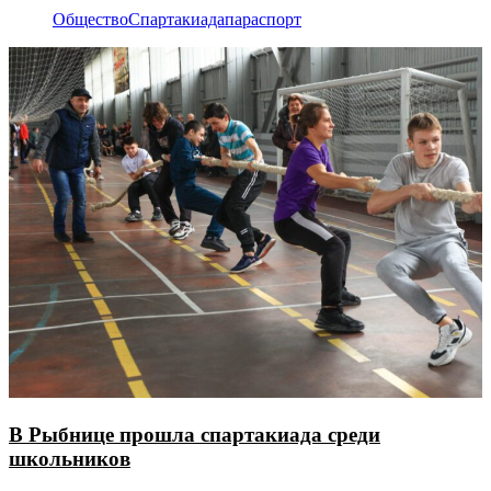
Общество
Спартакиада
параспорт
В Рыбнице прошла спартакиада среди
школьников