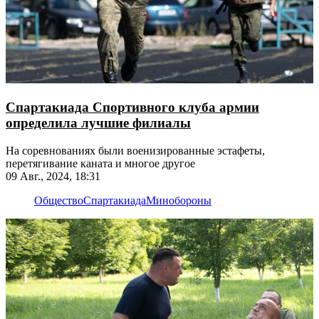
Спартакиада Спортивного клуба армии
определила лучшие филиалы
На соревнованиях были военизированные эстафеты,
перетягивание каната и многое другое
09 Авг., 2024, 18:31
Общество
Спартакиада
Минобороны