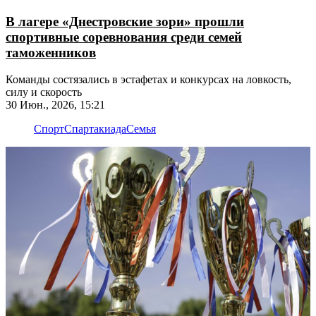
В лагере «Днестровские зори» прошли
спортивные соревнования среди семей
таможенников
Команды состязались в эстафетах и конкурсах на ловкость,
силу и скорость
30 Июн., 2026, 15:21
Спорт
Спартакиада
Семья