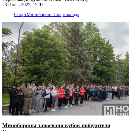
23 Июл., 2025, 15:07
Спорт
Минобороны
Спартакиада
Минобороны завоевало кубок победителя