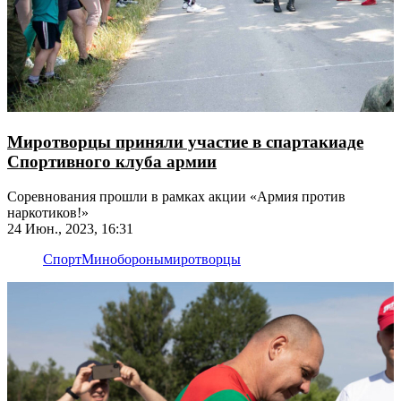
Миротворцы приняли участие в спартакиаде
Спортивного клуба армии
Соревнования прошли в рамках акции «Армия против
наркотиков!»
24 Июн., 2023, 16:31
Спорт
Минобороны
миротворцы