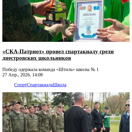
«СКА-Патриот» провел спартакиаду среди
днестровских школьников
Победу одержала команда «Штиль» школы № 1
27 Апр., 2026, 14:08
Спорт
Спартакиада
Школа