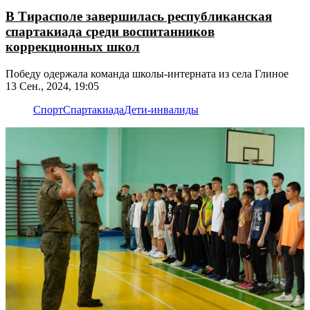
В Тирасполе завершилась республиканская
спартакиада среди воспитанников
коррекционных школ
Победу одержала команда школы-интерната из села Глиное
13 Сен., 2024, 19:05
Спорт
Спартакиада
Дети-инвалиды