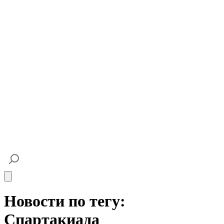
Open main menu
Новости по тегу:
Спартакиада