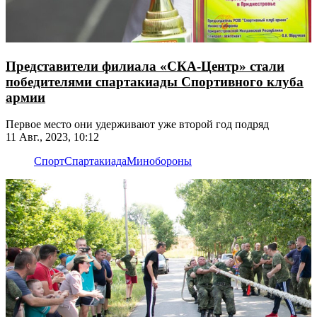
Представители филиала «СКА-Центр» стали
победителями спартакиады Спортивного клуба
армии
Первое место они удерживают уже второй год подряд
11 Авг., 2023, 10:12
Спорт
Спартакиада
Минобороны