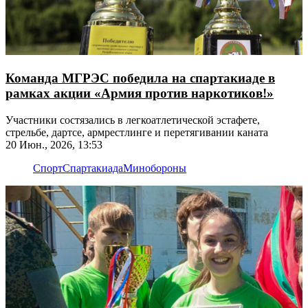
Команда МГРЭС победила на спартакиаде в
рамках акции «Армия против наркотиков!»
Участники состязались в легкоатлетической эстафете,
стрельбе, дартсе, армрестлинге и перетягивании каната
20 Июн., 2026, 13:53
Спорт
Спартакиада
Минобороны