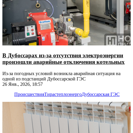
В Дубоссарах из-за отсутствия электроэнергии
произошли аварийные отключения котельных
Из-за погодных условий возникла аварийная ситуация на
одной из подстанций Дубоссарской ГЭС
26 Янв., 2026, 18:57
Происшествия
Тирастеплоэнерго
Дубоссарская ГЭС