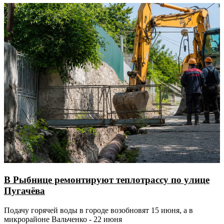
В Рыбнице ремонтируют теплотрассу по улице
Пугачёва
Подачу горячей воды в городе возобновят 15 июня, а в
микрорайоне Вальченко - 22 июня