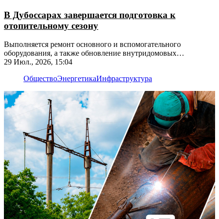
В Дубоссарах завершается подготовка к
отопительному сезону
Выполняется ремонт основного и вспомогательного
оборудования, а также обновление внутридомовых
инженерных сетей
29 Июл., 2026, 15:04
Общество
Энергетика
Инфраструктура