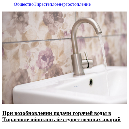
Общество
Тирастеплоэнерго
отопление
При возобновлении подачи горячей воды в
Тирасполе обошлось без существенных аварий