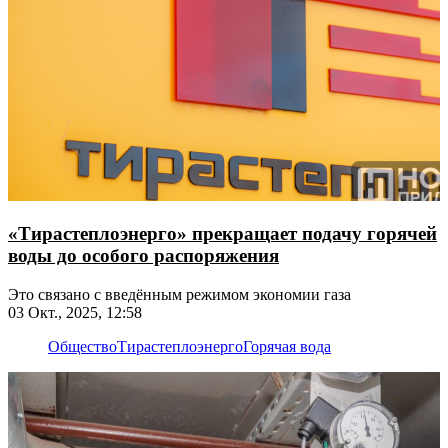
«Тирастеплоэнерго» прекращает подачу горячей
воды до особого распоряжения
Это связано с введённым режимом экономии газа
03 Окт., 2025, 12:58
Общество
Тирастеплоэнерго
Горячая вода