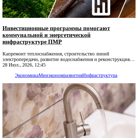
Инвестиционные программы помогают
коммунальной и энергетической
инфраструктуре ПМР
Капремонт теплоснабжения, строительство линий
электропередачи, развитие водоснабжения и реконструкция
электроподстанций
28 Июл., 2026, 12:45
Экономика
Минэкономразвития
Инфраструктура