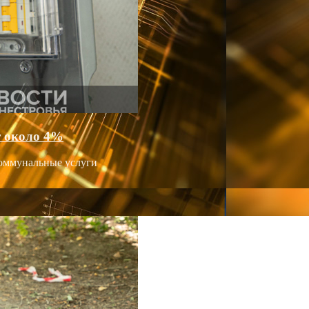
т около 4%
оммунальные услуги