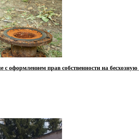
е с оформлением прав собственности на бесхозну