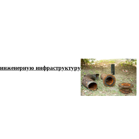
ю инженерную инфраструктуру