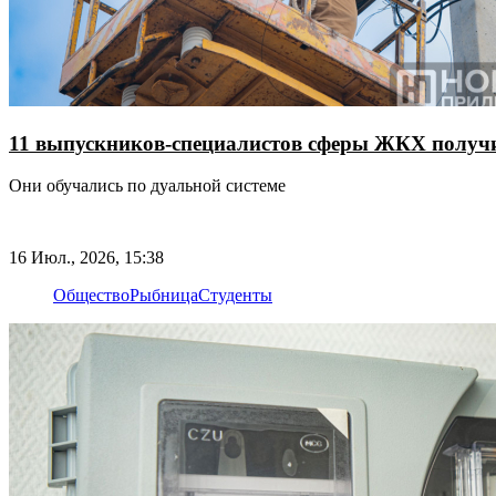
11 выпускников-специалистов сферы ЖКХ полу
Они обучались по дуальной системе
16 Июл., 2026, 15:38
Общество
Рыбница
Студенты