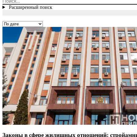
Расширенный поиск
Законы в сфере жилищных отношений: стройамнис