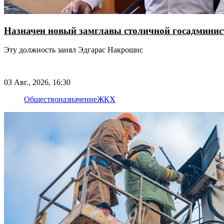
Назначен новый замглавы столичной госадмини
Эту должность занял Эдгарас Накрошис
03 Авг., 2026, 16:30
Общество
назначение
ЖКХ