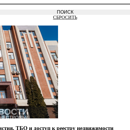
СБРОСИТЬ
тия, ТБО и доступ к реестру недвижимости