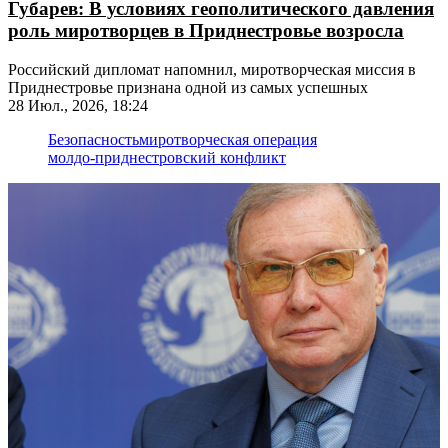
Губарев: В условиях геополитического давления
роль миротворцев в Приднестровье возросла
Российский дипломат напомнил, миротворческая миссия в
Приднестровье признана одной из самых успешных
28 Июл., 2026, 18:24
Безопасность
миротворческая операция
молдо-приднестровский конфликт