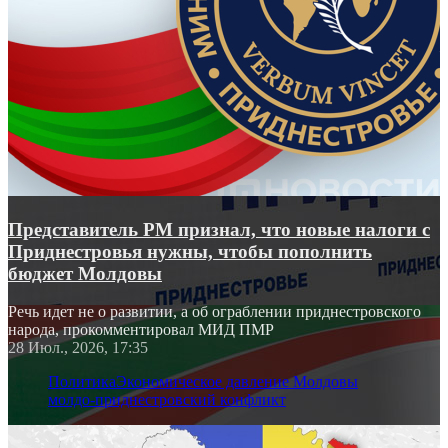
Представитель РМ признал, что новые налоги с
Приднестровья нужны, чтобы пополнить
бюджет Молдовы
Речь идет не о развитии, а об ограблении приднестровского
народа, прокомментировал МИД ПМР
28 Июл., 2026, 17:35
Политика
Экономическое давление Молдовы
молдо-приднестровский конфликт